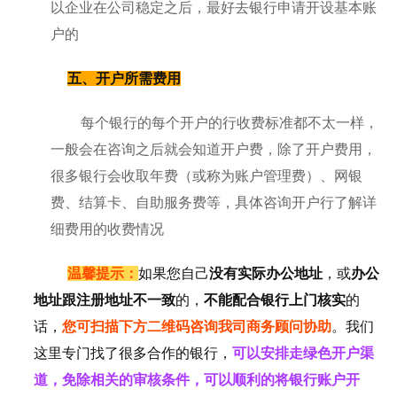
以企业在公司稳定之后，最好去银行申请开设基本账
户的
五、开户所需费用
每个银行的每个开户的行收费标准都不太一样，
一般会在咨询之后就会知道开户费，除了开户费用，
很多银行会收取年费（或称为账户管理费）、网银
费、结算卡、自助服务费等，具体咨询开户行了解详
细费用的收费情况
温馨提示：
如果您自己
没有实际办公地址
，或
办公
地址跟注册地址不一致
的，
不能配合银行上门核实
的
话，
您可扫描下方二维码咨询我司商务顾问协助
。我们
这里专门找了很多合作的银行，
可以安排走绿色开户渠
道，免除相关的审核条件，可以顺利的将银行账户开