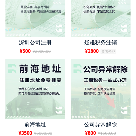
深圳公司注册
疑难税务注销
¥500
¥2800
¥2000.00
参考价格
前海地址
公司异常解除
¥3500
¥800
¥5000.00
¥1500.00