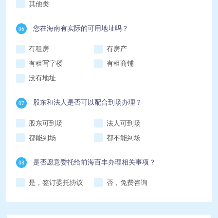
其他类
您在海南有实际的可用地址吗？
06
有租房
有房产
有租写字楼
有租商铺
没有地址
股东和法人是否可以配合到场办理？
07
股东可到场
法人可到场
都能到场
都不能到场
是否愿意委托给前海百丰办理相关事项？
08
是，签订委托协议
否，免费咨询