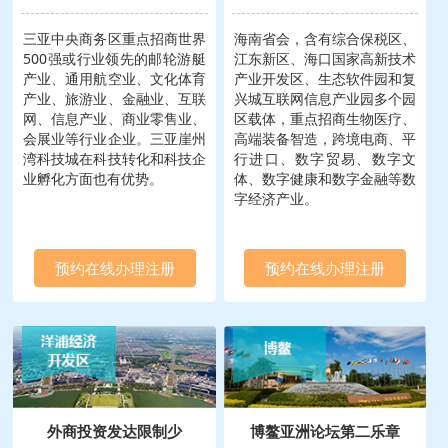
三亚中央商务区重点招商世界
海南省会，含有综合保税区、
500强或行业领先的邮轮游艇
江东新区、海口国家高新技术
产业、通用航空业、文化体育
产业开发区、生态软件园和复
产业、旅游业、金融业、互联
兴城互联网信息产业园多个园
网、信息产业、商业零售业、
区载体，重点招商生物医疗、
会展业等行业企业。三亚崖州
高端装备智造，跨境电商、平
湾科技城在科技转化和科技企
行进口、数字贸易、数字文
业孵化方面也有优势。
体、数字健康和数字金融等数
字经济产业。
预约在线办理注册
预约在线办理注册
外商投资发达限制少
博鳌亚洲论坛第二乐章