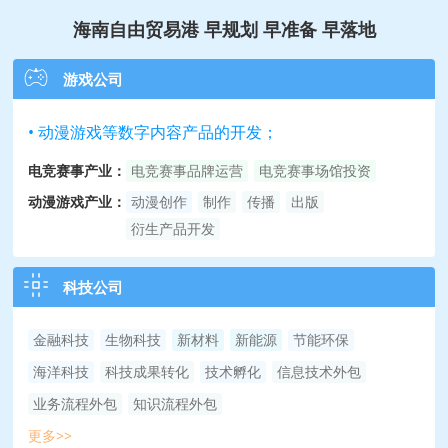
海南自由贸易港 早规划 早准备 早落地
游戏公司
• 动漫游戏等数字内容产品的开发；
电竞赛事产业：
电竞赛事品牌运营
电竞赛事场馆投资
动漫游戏产业：
动漫创作
制作
传播
出版
衍生产品开发
科技公司
金融科技
生物科技
新材料
新能源
节能环保
海洋科技
科技成果转化
技术孵化
信息技术外包
业务流程外包
知识流程外包
更多>>