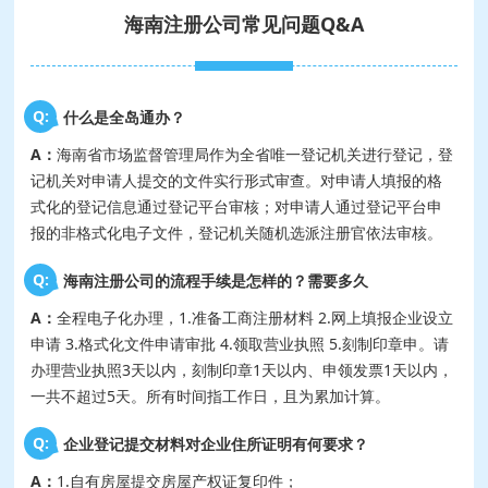
海南注册公司常见问题Q&A
Q:
什么是全岛通办？
A：
海南省市场监督管理局作为全省唯一登记机关进行登记，登
记机关对申请人提交的文件实行形式审查。对申请人填报的格
式化的登记信息通过登记平台审核；对申请人通过登记平台申
报的非格式化电子文件，登记机关随机选派注册官依法审核。
Q:
海南注册公司的流程手续是怎样的？需要多久
A：
全程电子化办理，1.准备工商注册材料 2.网上填报企业设立
申请 3.格式化文件申请审批 4.领取营业执照 5.刻制印章申。请
办理营业执照3天以内，刻制印章1天以内、申领发票1天以内，
一共不超过5天。所有时间指工作日，且为累加计算。
Q:
企业登记提交材料对企业住所证明有何要求？
A：
1.自有房屋提交房屋产权证复印件；