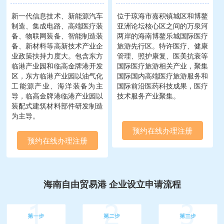
新一代信息技术、新能源汽车
位于琼海市嘉积镇城区和博鳌
制造、集成电路、高端医疗装
亚洲论坛核心区之间的万泉河
备、物联网装备、智能制造装
两岸的海南博鳌乐城国际医疗
备、新材料等高新技术产业企
旅游先行区。特许医疗、健康
业政策扶持力度大。包含东方
管理、照护康复、医美抗衰等
临港产业园和临高金牌港开发
国际医疗旅游相关产业，聚集
区，东方临港产业园以油气化
国际国内高端医疗旅游服务和
工能源产业、海洋装备为主
国际前沿医药科技成果，医疗
导，临高金牌港临港产业园以
技术服务产业聚集。
装配式建筑材料部件研发制造
为主导。
预约在线办理注册
预约在线办理注册
海南自由贸易港 企业设立申请流程