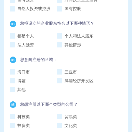
自然人投资或控股
国有控股
您拟设立的企业股东符合以下哪种情形？
03
都是个人
个人和法人股东
法人独资
其他情形
您意向注册的区域：
04
海口市
三亚市
博鳌
洋浦经济开发区
其他
您想注册以下哪个类型的公司？
05
科技类
贸易类
投资类
文化类