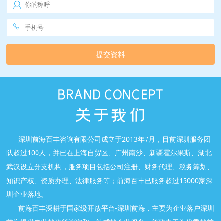
提交资料
深圳前海百丰咨询有限公司成立于2013年7月，目前深圳服务团
队超过100人，并已在上海自贸区、广州南沙、新疆霍尔果斯、湖北
武汉设立分支机构，服务项目包括公司注册、财务代理、税务筹划、
知识产权、资质办理、法律服务等；前海百丰已服务超过15000家深
圳企业落地。
前海百丰深耕于国家级开放平台-深圳前海，主要为企业落户深圳