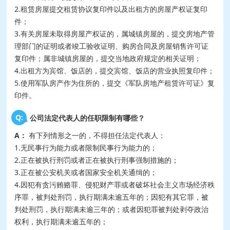
2.租赁房屋提交租赁协议复印件以及出租方的房屋产权证复印
件；
3.有关房屋未取得房屋产权证的，属城镇房屋的，提交房地产管
理部门的证明或者竣工验收证明、购房合同及房屋销售许可证
复印件；属非城镇房屋的，提交当地政府规定的相关证明；
4.出租方为宾馆、饭店的，提交宾馆、饭店的营业执照复印件；
5.使用军队房产作为住所的，提交《军队房地产租赁许可证》复
印件。
Q:
公司法定代表人的任职限制有哪些？
A：
有下列情形之一的，不得担任法定代表人：
1.无民事行为能力或者限制民事行为能力的；
2.正在被执行刑罚或者正在被执行刑事强制措施的；
3.正在被公安机关或者国家安全机关通缉的；
4.因犯有贪污贿赂罪、侵犯财产罪或者破坏社会主义市场经济秩
序罪，被判处刑罚，执行期满未逾五年的；因犯有其它罪，被
判处刑罚，执行期满未逾三年的；或者因犯罪被判处剥夺政治
权利，执行期满未逾五年的；