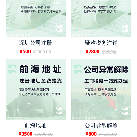
深圳公司注册
疑难税务注销
¥500
¥2800
¥2000.00
参考价格
前海地址
公司异常解除
¥3500
¥800
¥5000.00
¥1500.00