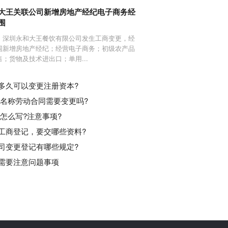
大王关联公司新增房地产经纪电子商务经
围
，深圳永和大王餐饮有限公司发生工商变更，经
围新增房地产经纪；经营电子商务；初级农产品
售；货物及技术进出口；单用...
立多久可以变更注册资本?
更名称劳动合同需要变更吗?
明怎么写?注意事项?
更工商登记，要交哪些资料?
公司变更登记有哪些规定?
在需要注意问题事项