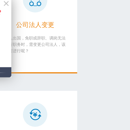
公司法人变更
法人出国，免职或辞职、调岗无法
履行职务时，需变更公司法人，该
如何进行呢？