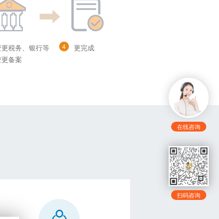
4
变更税务、银行等
更完成
变更备案
在线咨询
扫码咨询