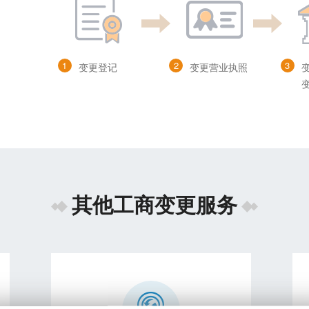
1
2
3
变更登记
变更营业执照
其他工商变更服务