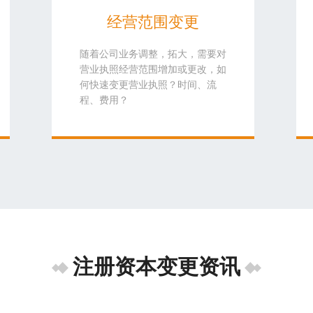
经营范围变更
随着公司业务调整，拓大，需要对
营业执照经营范围增加或更改，如
何快速变更营业执照？时间、流
程、费用？
注册资本变更资讯