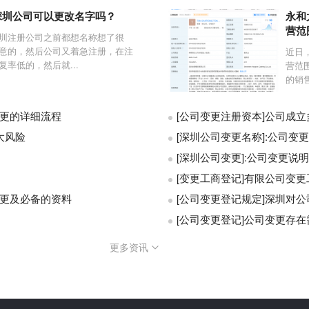
深圳公司可以更改名字吗？
永和
营范
圳注册公司之前都想名称想了很
意的，然后公司又着急注册，在注
近日
率低的，然后就...
营范
的销
变更的详细流程
[公司变更注册资本]公司成
大风险
[深圳公司变更名称]:公司变
[深圳公司变更]:公司变更说
[变更工商登记]有限公司变
变更及必备的资料
[公司变更登记规定]深圳对
[公司变更登记]公司变更存
更多资讯