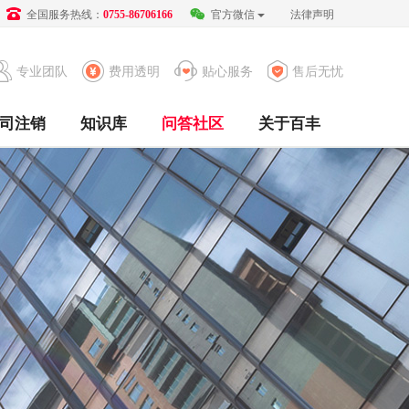
全国服务热线：
官方微信
法律声明
0755-86706166
专业团队
费用透明
贴心服务
售后无忧
司注销
知识库
问答社区
关于百丰