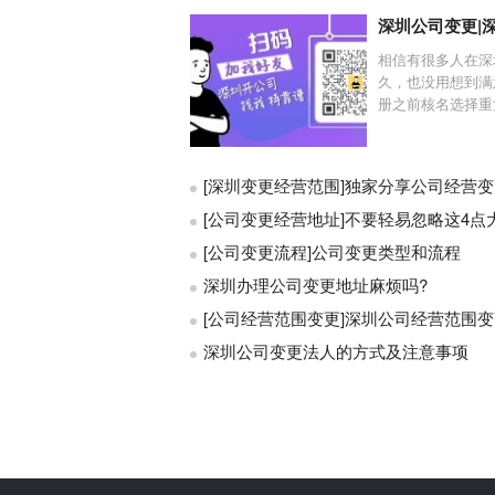
深圳公司变更|
相信有很多人在深
久，也没用想到满
册之前核名选择重复
[深圳变更经营范围]独家分享公司经营
[公司变更经营地址]不要轻易忽略这4点
[公司变更流程]公司变更类型和流程
深圳办理公司变更地址麻烦吗?
[公司经营范围变更]深圳公司经营范围
深圳公司变更法人的方式及注意事项