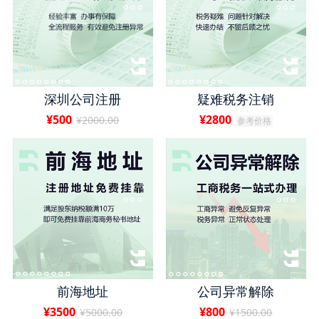
深圳公司注册
疑难税务注销
¥500
¥2800
¥2000.00
参考价格
前海地址
公司异常解除
¥3500
¥800
¥5000.00
¥1500.00