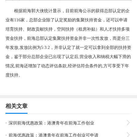
根据前海郭大侠统计显示，目前前海公示的获得总部认定的企
业有
116家，总部企业除了认定奖励的集聚扶持资金，还可以申请
培育扶持、财政贡献扶持，空间扶持（租房补贴）和人才扶持多项
资金扶持，前海总部认定集聚扶持资金并非一次性发放，而是分三
年发放,发放比例为5:3:2，并非认定了就一定可以拿到全部的扶持资
金，鉴于部分总部企业已出现了认定后,营业收入和纳税大幅下滑的
情况,前海还增加了动态评估条款,经评估符合条件的,方可享受下年
度扶持。
相关文章
深圳前海优惠政策：​港澳青年在前海工作创业
前海优惠政策：港澳青年在前海工作创业可申请