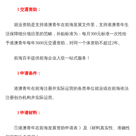
l
交通资助：
就业资助是
支持港澳青年在前海发展
文件里，支持港澳青年生
活保障细分项目里的范畴，补贴标准为：每月
300元标准一次性给
予港澳青年每年3600元交通资助，对同一个体资助不超过2年。
前海百丰提供前海企业入驻一站式服务！
l
申请条件：
港澳青年在前海注册并实际运营的各类单位就业或在前海依法
注册创办机构并实际运营
。
l
申请材料：
①
港澳青年在前海发展资助申请表
》及《材料真实性、准确性