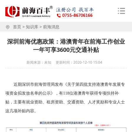
首页
>
知识库
>
前海消息
深圳前海优惠政策：​港澳青年在前海工作创业
一年可享3600元交通补贴
新闻来源：未知
更新时间：
2020-12-10 15:04
近期
深圳市前海管理局
发布《
关于第四批支持港澳青年发展专
项资金拟发放名单的公示
》，有
118位港澳青年获得专项扶持补
贴，主要有就业资助、租房资助、交通资助、人才奖励和专业人士
这几项补贴内容。