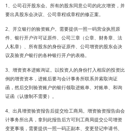
1、公司召开股东会。所有的股东同意公司的此次增资，并
要出具股东会决议、公司章程或章程的修正案。
2、开立银行的验资账户。需要提供一照一码营业执照原
件、银行开户许可证原件、公司三章（公章、财务章、法
人私章）、所有股东的身份证原件、公司增资的股东会决
议及验资户银行的各种银行开户的表格。
3、增资资本进账询证。以投资人的身份打入相应的投资比
例的增资资本，进账后要与会计事务所联系并索取询证
函，然后交到验资账户的银行领取进账单、对账单、和询
证函（认缴制不需要）。
4、出具增资验资报告后提交给工商局。增资验资报告由会
计事务所出具，拿到此报告后方可到工商局提交公司增资
变更事项，需要提供一照一码正副本、变更登记申请书、