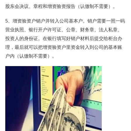
股东会决议、章程和增资验资报告（认缴制不需要）。
5、增资验资户销户并转入公司基本户。销户需要一照一码
营业执照、银行开户许可证、公章、财务章、法人私章、
投资人的身份证。在银行填写好销户材料后提交给柜台办
理，最后就可以把增资验资户里资金转入到公司的基本账
户内（认缴制不需要）。