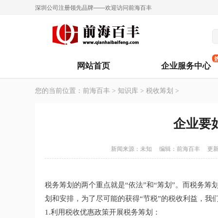
深圳公司注册领先品牌——欢迎访问前海百丰
网站首页
企业服务中心
您的当前位置：
前海百丰
>
知识库
>
税收筹划
>
企业要
新闻来源：未知
编辑：
前海百丰
更新
税务筹划的两个重点就是“依法”和“筹划”。而税务
划和安排，为了尽可能的获得“节税”的税收利益，我
1.利用税收优惠政策开展税务筹划：