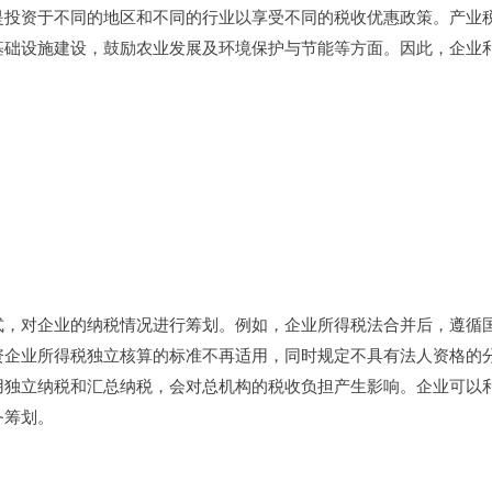
是投资于不同的地区和不同的行业以享受不同的税收优惠政策。产业
基础设施建设，鼓励农业发展及环境保护与节能等方面。因此，企业
式，对企业的纳税情况进行筹划。例如，企业所得税法合并后，遵循
资企业所得税独立核算的标准不再适用，同时规定不具有法人资格的
用独立纳税和汇总纳税，会对总机构的税收负担产生影响。企业可以
务筹划。