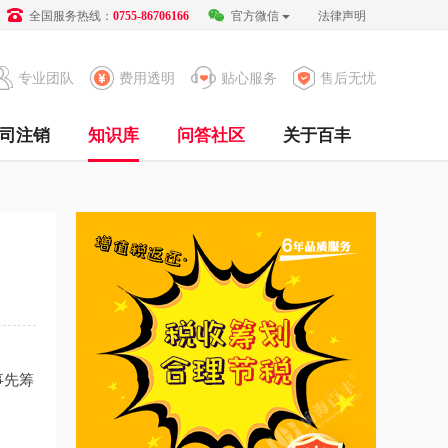
全国服务热线：
官方微信
法律声明
0755-86706166
专业团队
费用透明
贴心服务
售后无忧
司注销
知识库
问答社区
关于百丰
事先筹