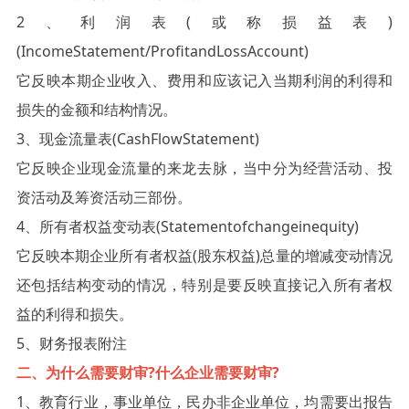
2、利润表(或称损益表)
(IncomeStatement/ProfitandLossAccount)
它反映本期企业收入、费用和应该记入当期利润的利得和
损失的金额和结构情况。
3、现金流量表(CashFlowStatement)
它反映企业现金流量的来龙去脉，当中分为经营活动、投
资活动及筹资活动三部份。
4、所有者权益变动表(Statementofchangeinequity)
它反映本期企业所有者权益(股东权益)总量的增减变动情况
还包括结构变动的情况，特别是要反映直接记入所有者权
益的利得和损失。
5、财务报表附注
二、为什么需要财审?什么企业需要财审?
1、教育行业，事业单位，民办非企业单位，均需要出报告