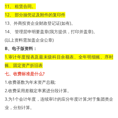
11、 租赁合同。
12、 部分抽凭证及附件的复印件
13、外商投资企业财政登记证(如有)。
14、 管理层申明要盖章(我方提供，打印并盖章)。
(以上资料需加盖企业公章)
B、电子版资料：
1.审计年度报表及最末级科目余额表、全年明细账、序时
账、固定资产折旧表
七、收费标准是什么?
1.收费基数为年末资产总额;
2.收费采用差额定率累进分段计算。
3.为1个会计年度，连续审计的应分年度计算;对于集团类企
业，分别计算。