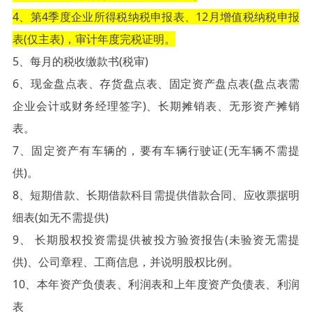
4、第4季度企业所得税纳税申报表、12月增值税纳税申报
表(仅主表)，审计年度完税证明。
5、每月的税收缴款书(税审)
6、现金盘点表、存货盘点表、固定资产盘点表(盘点表需
企业会计或财务经理签字)、长期摊销表、无形资产摊销
表。
7、固定资产有车辆的，要有车辆行驶证(无车辆不需提
供)。
8、短期借款、长期借款科目需提供借款合同、应收票据明
细表(如无不需提供)
9、 长期股权投资需提供被投方验资报告(未验资无需提
供)、公司章程、工商信息，并说明股权比例。
10、本年资产负债表、利润表和上年度资产负债表、利润
表