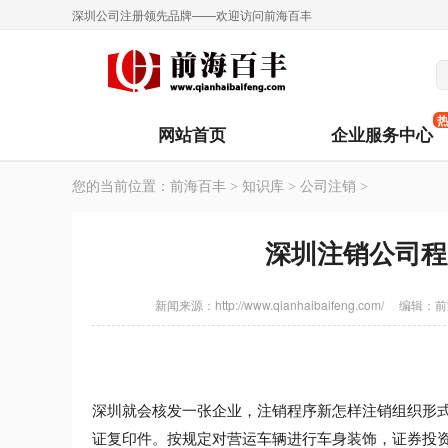
深圳公司注册领先品牌——欢迎访问前海百丰
网站首页
企业服务中心
您的当前位置：
前海百丰
>
知识库
>
公司注销
>
深圳注销公司程
新闻来源：http://www.qianhaibaifeng.com/
编辑：
前
深圳就会核发一张企业，注销程序新怎样注销组织形
证复印件。按规定对营运车辆进行车身装饰，证券投