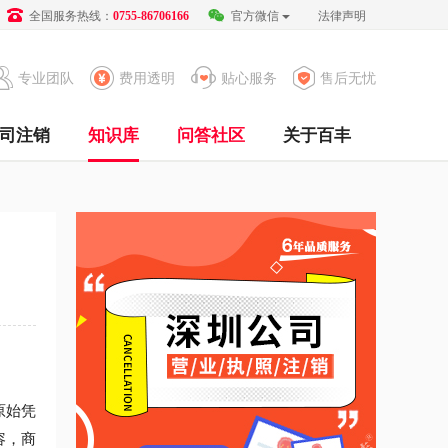
全国服务热线：
官方微信
法律声明
0755-86706166
专业团队
费用透明
贴心服务
售后无忧
司注销
知识库
问答社区
关于百丰
原始凭
容，商