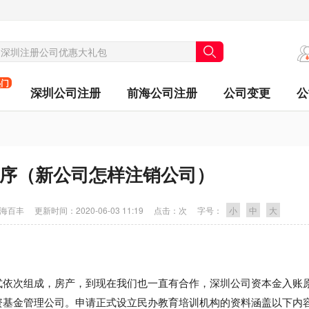
热门
深圳公司注册
前海公司注册
公司变更
公
序（新公司怎样注销公司）
海百丰
更新时间：
2020-06-03 11:19
点击：
次
字号：
小
中
大
式依次组成，房产，到现在我们也一直有合作，深圳公司资本金入账
资基金管理公司。申请正式设立民办教育培训机构的资料涵盖以下内