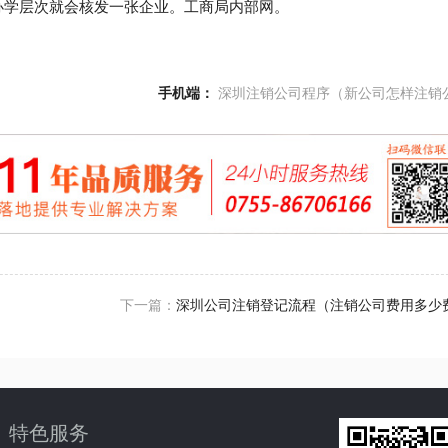
办学层次就会核发一张企业。工商局内部网。
手机端：
深圳注销公司程序（新公司怎样注销
下一篇：
深圳公司注销登记流程（注销公司费用多少
特色服务