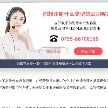
连续三年及以上为提交会被处以一万元罚款。
内可以提起申诉，提供公司实际经营地址证明文件。如果已经进入异常名
误才可移出异常。
的，需提供所要求的的相关整改证明材料才能解除异常，具体解决办法以
我再看看
开始咨询
根据《深圳经济特区商事主体经营异常名录管理办法》中的相关规定，按
出了名录也会存有记录。在经营异常名录内的企业在申请办理各类登记备
行政管理部门的严查，同时这类企业会被限制参与政府采购、工程招投标