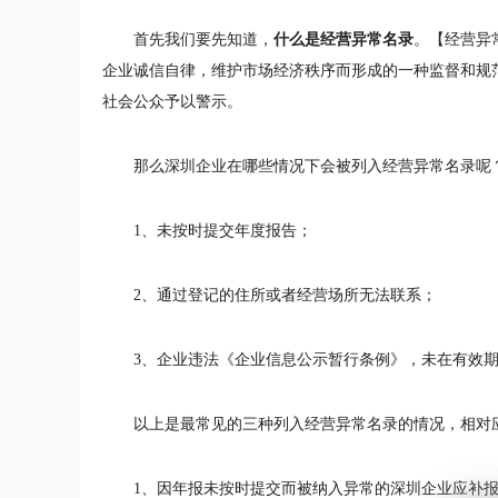
首先我们要先知道，
什么是经营异常名录
。【经营异
企业诚信自律，维护市场经济秩序而形成的一种监督和规
社会公众予以警示。
那么深圳企业在哪些情况下会被列入经营异常名录呢
1、未按时提交年度报告；
2、通过登记的住所或者经营场所无法联系；
3、企业违法《企业信息公示暂行条例》，未在有效
以上是最常见的三种列入经营异常名录的情况，相对
1、因年报未按时提交而被纳入异常的深圳企业应补