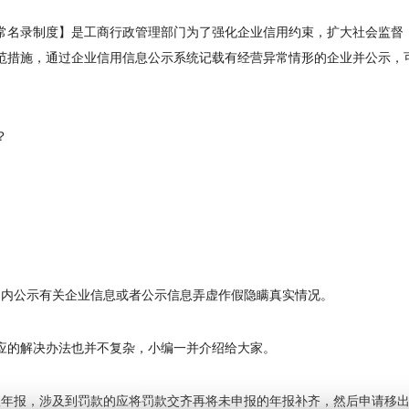
常名录制度】是工商行政管理部门为了强化企业信用约束，扩大社会监督
范措施，通过企业信用信息公示系统记载有经营异常情形的企业并公示，
？
期内公示有关企业信息或者公示信息弄虚作假隐瞒真实情况。
应的解决办法也并不复杂，小编一并介绍给大家。
报年报，涉及到罚款的应将罚款交齐再将未申报的年报补齐，然后申请移