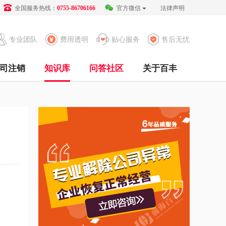
全国服务热线：
官方微信
法律声明
0755-86706166
专业团队
费用透明
贴心服务
售后无忧
司注销
知识库
问答社区
关于百丰