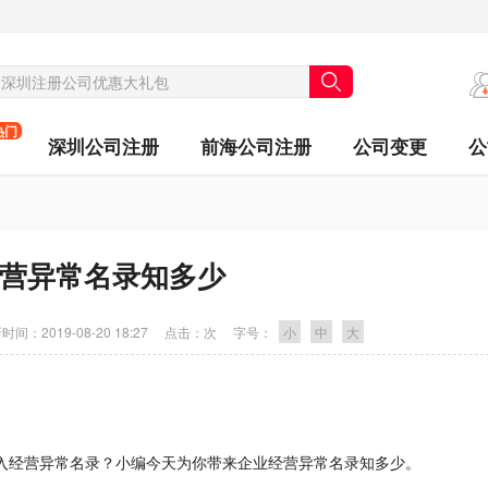
热门
深圳公司注册
前海公司注册
公司变更
公
营异常名录知多少
时间：
2019-08-20 18:27
点击：
次
字号：
小
中
大
入经营异常名录？小编今天为你带来企业经营异常名录知多少。