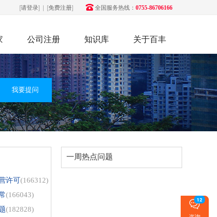
[
请登录
]
|
[
免费注册
]
全国服务热线：
0755-86706166
家
公司注册
知识库
关于百丰
一周热点问题
营许可
(166312)
常
(166043)
12
题
(182828)
咨询