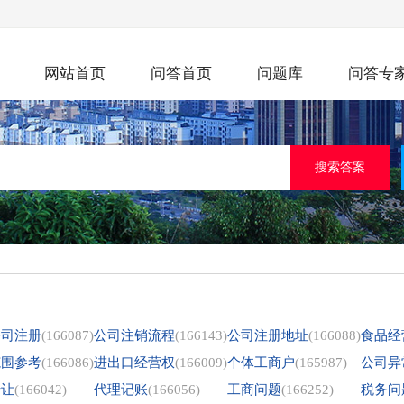
网站首页
问答首页
问题库
问答专
公司注册
(166087)
公司注销流程
(166143)
公司注册地址
(166088)
食品经
范围参考
(166086)
进出口经营权
(166009)
个体工商户
(165987)
公司异
转让
(166042)
代理记账
(166056)
工商问题
(166252)
税务问