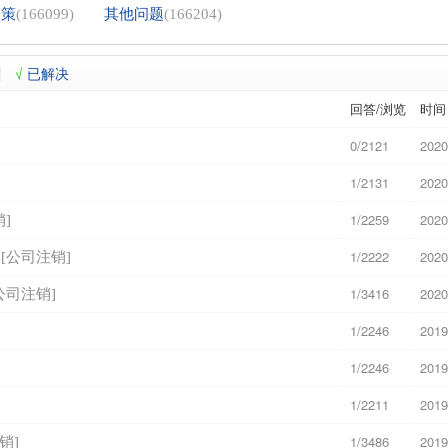
政策
(166099)
其他问题
(166204)
√
已解决
回答/浏览
时间
0/2121
2020
1/2131
2020
1/2259
2020
销
]
1/2222
2020
[
公司注销
]
1/3416
2020
公司注销
]
1/2246
2019
1/2246
2019
1/2211
2019
1/3486
2019
销
]