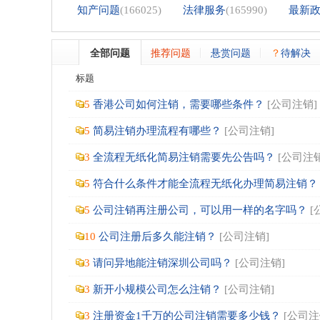
知产问题
(166025)
法律服务
(165990)
最新
全部问题
推荐问题
悬赏问题
？
待解决
标题
5
香港公司如何注销，需要哪些条件？
[
公司注销
]
5
简易注销办理流程有哪些？
[
公司注销
]
3
全流程无纸化简易注销需要先公告吗？
[
公司注
5
符合什么条件才能全流程无纸化办理简易注销？
5
公司注销再注册公司，可以用一样的名字吗？
[
10
公司注册后多久能注销？
[
公司注销
]
3
请问异地能注销深圳公司吗？
[
公司注销
]
3
新开小规模公司怎么注销？
[
公司注销
]
3
注册资金1千万的公司注销需要多少钱？
[
公司注