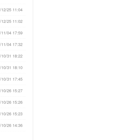
/12/25 11:04
/12/25 11:02
/11/04 17:59
/11/04 17:32
/10/31 18:22
/10/31 18:10
/10/31 17:45
/10/26 15:27
/10/26 15:26
/10/26 15:23
/10/26 14:36