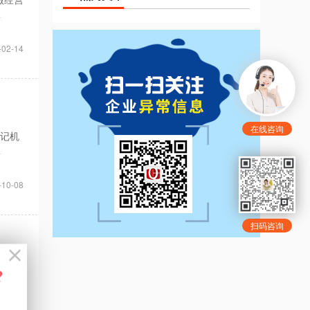
>
-02-14
在线咨询
登记机
>
-10-08
扫码咨询
， 虽
>