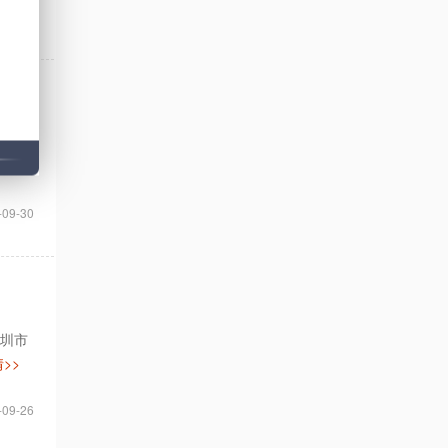
-09-30
到执
>>
-09-30
深圳市
>>
-09-26