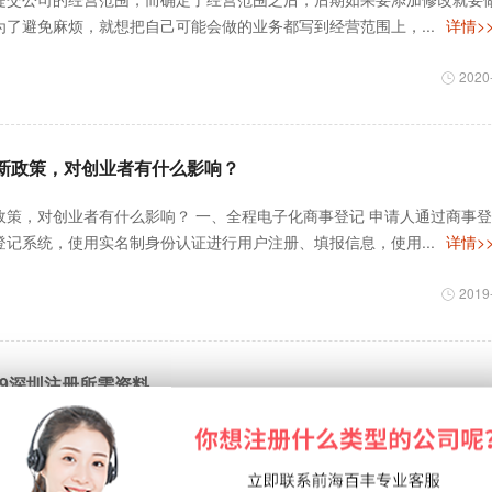
了避免麻烦，就想把自己可能会做的业务都写到经营范围上，...
详情>
2020
新政策，对创业者有什么影响？
政策，对创业者有什么影响？ 一、全程电子化商事登记 申请人通过商事
记系统，使用实名制身份认证进行用户注册、填报信息，使用...
详情>
2019
019深圳注册所需资料
圳地区可谓随处可见， 简化了办事的流程但是 门槛 并不是 无限被放低
利，但是监管比以往更加严格，本文 先带你了解 深圳 注册 公...
详情>