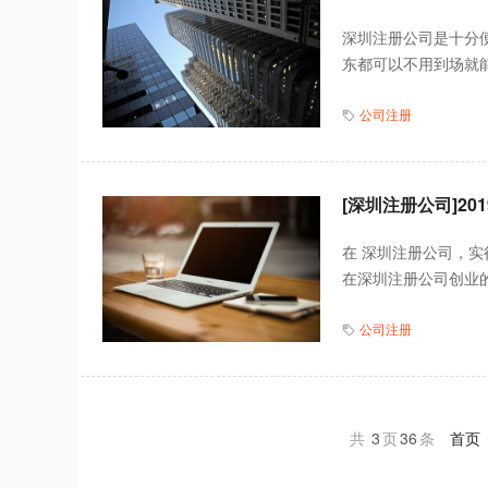
深圳注册公司是十分
东都可以不用到场就能
公司注册
[深圳注册公司]2
在 深圳注册公司，
在深圳注册公司创业的
公司注册
共
3
页
36
条
首页