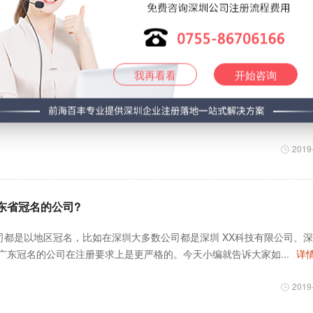
2019
019深圳注册银行开户事项
我再看看
开始咨询
要去开银行账户 公司正常注册下来后首先考虑的就是如何开展业务，在拿
深圳地区的税务会自动开通，但是未核定税种，未购买税控盘，...
详情
2019
东省冠名的公司?
司都是以地区冠名，比如在深圳大多数公司都是深圳 XX科技有限公司、
广东冠名的公司在注册要求上是更严格的。今天小编就告诉大家如...
详情
2019