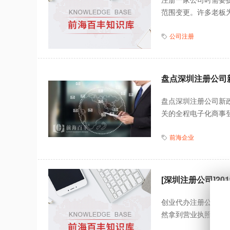
范围变更。许多老板为
公司注册
盘点深圳注册公司
盘点深圳注册公司新
关的全程电子化商事登
前海企业
[深圳注册公司]2
创业代办注册公司在深
然拿到营业执照更加便