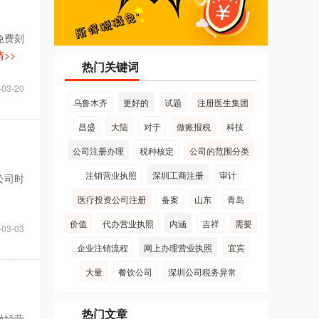
免费刻
>>
热门关键词
-03-20
乌鲁木齐
更好的
试题
注册医生集团
昌盛
大陆
对于
做账报税
科技
公司注册办理
税种核定
公司的范围分类
注销营业执照
深圳工商注册
审计
公司时
医疗投资公司注册
备案
山东
青岛
价值
代办营业执照
内涵
吉祥
需要
-03-03
企业注销流程
网上办理营业执照
宜宾
大量
餐饮公司
深圳公司税务异常
热门文章
做经营