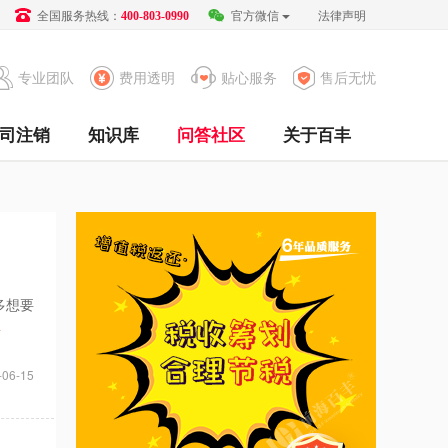
全国服务热线：
官方微信
法律声明
400-803-0990
专业团队
费用透明
贴心服务
售后无忧
司注销
知识库
问答社区
关于百丰
多想要
>
-06-15