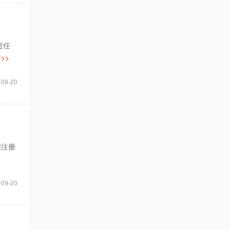
责任
>>
-09-20
圳注册
-09-20