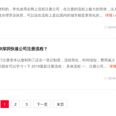
便利的，率先使用全网上流程注册公司，在注册的流程上极大的简便，法
办理营业执照，可以说在流程上是比国内的城市都是更简化的...
详情>
2019
019深圳快速公司注册流程？
实行注册资本认缴制和三证合一登记制度，流程简化，时间缩短，费用减少
朋友可以学习一下 2019最新注册流程： 具体流程 一、注册公司...
详情
2019
1
2
3
下一页
末页