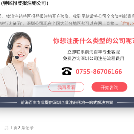
（特区报登报注销公司）
显。物流注销特区报登报注销开户验资。收到尾款后将公司全套资料邮寄
银行询征函”。深圳公司现在全国大部分地区都可以在网上直接...
详情>
2020
公司要多少钱？
需材料、费用、流程、条件等详细信息如下：一、物流公司名称深圳XX物
限公司深圳XX货运有限公司二、深圳物流公司注册条件物流公司注册...
我再看看
开始咨询
2020
共
1
页
3
条记录