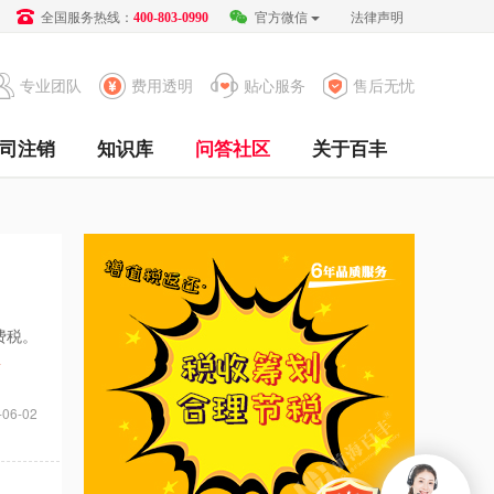
全国服务热线：
官方微信
法律声明
400-803-0990
专业团队
费用透明
贴心服务
售后无忧
司注销
知识库
问答社区
关于百丰
费税。
>
-06-02