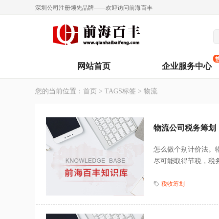
深圳公司注册领先品牌——欢迎访问前海百丰
网站首页
企业服务中心
您的当前位置：
首页
>
TAGS标签
> 物流
物流公司税务筹划
怎么做个别计价法。
尽可能取得节税，税务
税收筹划