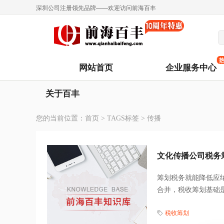
深圳公司注册领先品牌——欢迎访问前海百丰
网站首页
企业服务中心
关于百丰
您的当前位置：
首页
>
TAGS标签
> 传播
文化传播公司税务
筹划税务就能降低应
合并，税收筹划基础是
税收筹划