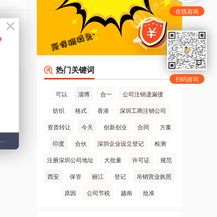
在线咨询
热门关键词
扫码咨询
可以
淄博
合一
公司注销遗漏债
纺织
格式
香港
深圳工商注销公司
资质转让
今天
创新创业
合同
方案
印度
合伙
深圳企业设立登记
检测
注册深圳公司地址
大批量
许可证
规范
西安
保管
丽江
登记
吊销营业执照
原因
公司节税
越南
批准