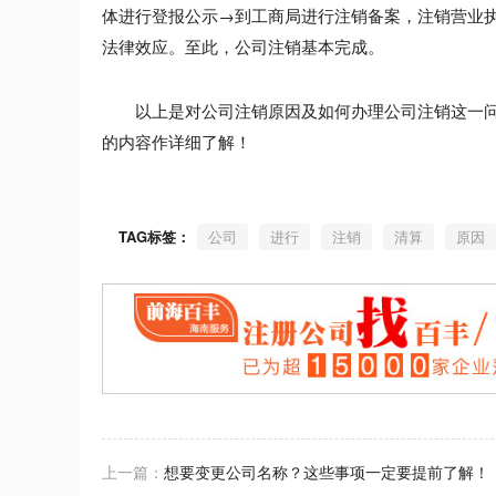
体进行登报公示→到工商局进行注销备案，注销营业
法律效应。至此，公司注销基本完成。
以上是对公司注销原因及如何办理公司注销这一问
的内容作详细了解！
TAG标签：
公司
进行
注销
清算
原因
上一篇：
想要变更公司名称？这些事项一定要提前了解！