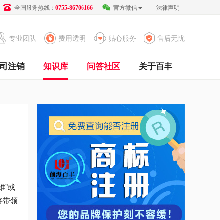
全国服务热线：
官方微信
法律声明
0755-86706166
专业团队
费用透明
贴心服务
售后无忧
司注销
知识库
问答社区
关于百丰
难”或
将带领