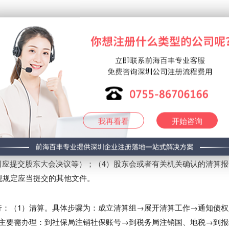
两方面事项，具体为：公司注销所需材料及公司注销流程。
我再看看
开始咨询
）企业清算组负责人或公司法定代表人签署的《公司注销登记申请
法院破产裁定、行政机关责令关闭的文件或公司依照《公司法》作出
司应提交股东大会决议等）；（4）股东会或者有关机关确认的清算报
规规定应当提交的其他文件。
（1）清算。具体步骤为：成立清算组→展开清算工作→通知债权
。主要需办理：到社保局注销社保账号→到税务局注销国、地税→到报