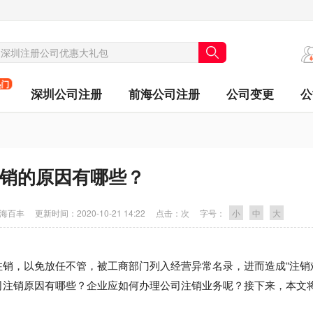
热门
深圳公司注册
前海公司注册
公司变更
公
销的原因有哪些？
海百丰
更新时间：
2020-10-21 14:22
点击：
次
字号：
小
中
大
，以免放任不管，被工商部门列入经营异常名录，进而造成“注销
司注销原因有哪些？企业应如何办理公司注销业务呢？接下来，本文