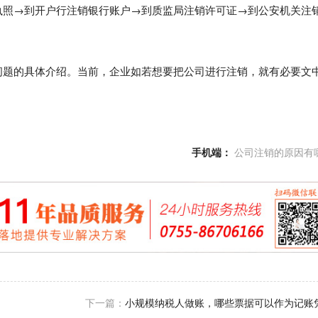
执照→到开户行注销银行账户→到质监局注销许可证→到公安机关注
题的具体介绍。当前，企业如若想要把公司进行注销，就有必要文
手机端：
公司注销的原因有
下一篇：
小规模纳税人做账，哪些票据可以作为记账