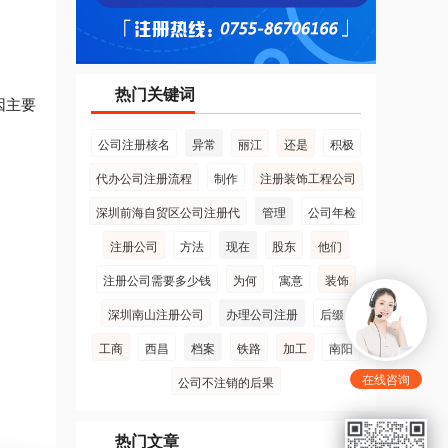
热门关键词
因主要
公司注册核名
异常
丽江
还是
积极
代办公司注册流程
制作
注册装饰工程公司
深圳前海自贸区公司注册代
管理
公司年检
注册公司
方法
现在
股东
他们
注册公司需要多少钱
为何
寓意
装饰
深圳南山注册公司
办理公司注册
后缀
工商
西昌
档案
铁路
加工
南阳
在线咨询
公司不注销的后果
热门文章