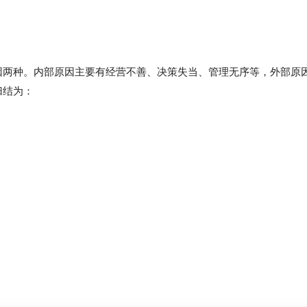
两种。内部原因主要有经营不善、决策失当、管理无序等，外部原
归结为：