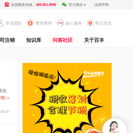
全国服务热线：
官方微信
法律声明
400-803-0990
专业团队
费用透明
贴心服务
售后无忧
司注销
知识库
问答社区
关于百丰
最低
情>>
-05-21