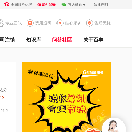
全国服务热线：
官方微信
法律声明
400-803-0990
专业团队
费用透明
贴心服务
售后无忧
司注销
知识库
问答社区
关于百丰
见分
>>
-06-21