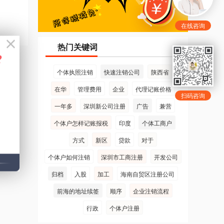
在线咨询
热门关键词
个体执照注销
快速注销公司
陕西省
在华
管理费用
企业
代理记账价格
扫码咨询
一年多
深圳新公司注册
广告
兼营
个体户怎样记账报税
印度
个体工商户
方式
新区
贷款
对于
个体户如何注销
深圳市工商注册
开发公司
归档
入股
加工
海南自贸区注册公司
前海的地址续签
顺序
企业注销流程
行政
个体户注册