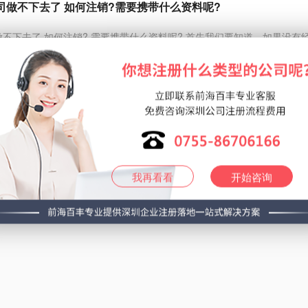
公司做不下去了 如何注销?需要携带什么资料呢?
司做不下去了 如何注销?,需要携带什么资料呢? 首先我们要知道，如果没有
规定的自愿解散条款注销公司。建议召开股东大会，表决通过...
详情>
2019
共
1
页
2
条记录
我再看看
开始咨询