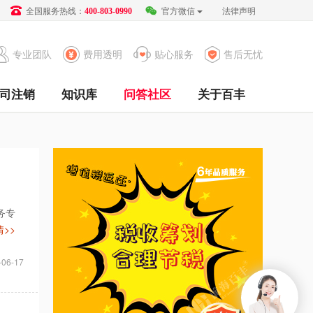
全国服务热线：
官方微信
法律声明
400-803-0990
专业团队
费用透明
贴心服务
售后无忧
司注销
知识库
问答社区
关于百丰
务专
>>
-06-17