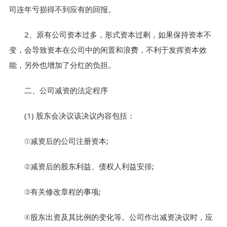
司连年亏损得不到应有的回报。
2、原有公司资本过多，形式资本过剩，如果保持资本不
变，会导致资本在公司中的闲置和浪费，不利于发挥资本效
能，另外也增加了分红的负担。
二、公司减资的法定程序
(1) 股东会决议该决议内容包括：
①减资后的公司注册资本;
②减资后的股东利益、债权人利益安排;
③有关修改章程的事项;
④股东出资及其比例的变化等。公司作出减资决议时，应