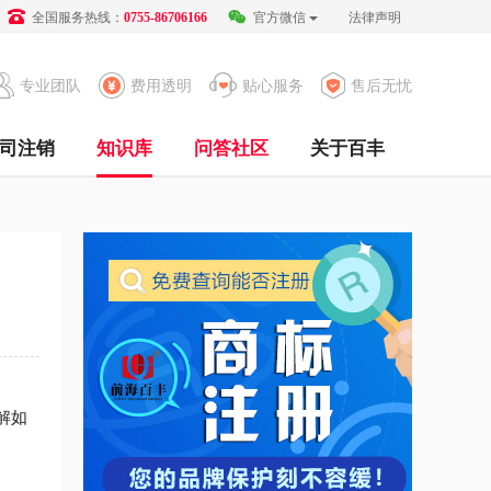
全国服务热线：
官方微信
法律声明
0755-86706166
专业团队
费用透明
贴心服务
售后无忧
司注销
知识库
问答社区
关于百丰
解如