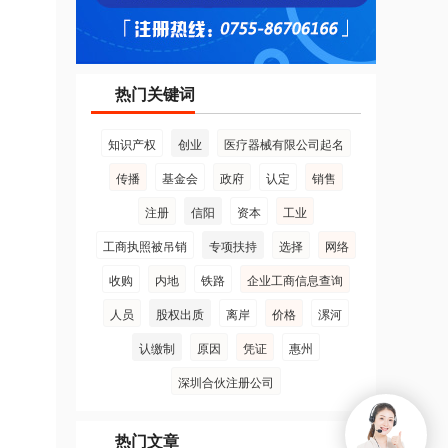
热门关键词
知识产权
创业
医疗器械有限公司起名
传播
基金会
政府
认定
销售
注册
信阳
资本
工业
工商执照被吊销
专项扶持
选择
网络
收购
内地
铁路
企业工商信息查询
人员
股权出质
离岸
价格
漯河
认缴制
原因
凭证
惠州
深圳合伙注册公司
热门文章