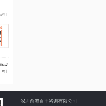
品牌】
诚信品
牌】
深圳前海百丰咨询有限公司