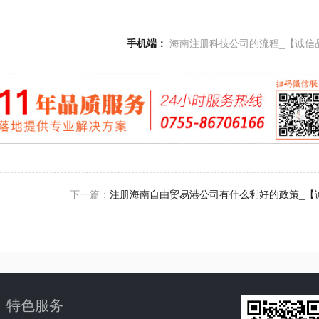
手机端：
海南注册科技公司的流程_【诚信
下一篇：
注册海南自由贸易港公司有什么利好的政策_【
特色服务