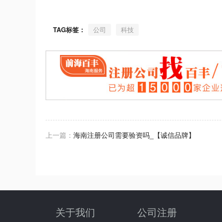
TAG标签：
公司
科技
上一篇：
海南注册公司需要验资吗_【诚信品牌】
关于我们
公司注册