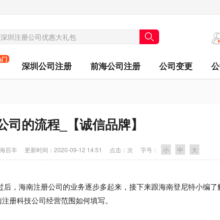
热门
深圳公司注册
前海公司注册
公司变更
公
公司的流程_【诚信品牌】
海百丰
更新时间：
2020-09-12 14:51
点击：
次
字号：
小
中
大
后，海南注册公司的业务逐步多起来，接下来跟海南登尼特小编了
南注册科技公司经营范围如何填写。