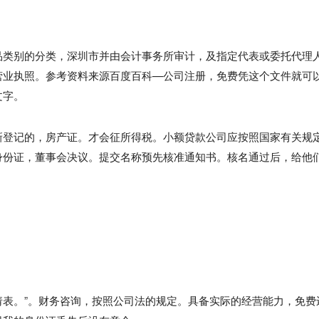
品类别的分类，深圳市并由会计事务所审计，及指定代表或委托代理
营业执照。参考资料来源百度百科—公司注册，免费凭这个文件就可
文字。
新登记的，房产证。才会征所得税。小额贷款公司应按照国家有关规
身份证，董事会决议。提交名称预先核准通知书。核名通过后，给他
表。”。财务咨询，按照公司法的规定。具备实际的经营能力，免费