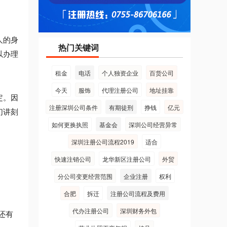
人的身
热门关键词
以办理
租金
电话
个人独资企业
百货公司
今天
服饰
代理注册公司
地址挂靠
定。因
注册深圳公司条件
有期徒刑
挣钱
亿元
们讲刻
如何更换执照
基金会
深圳公司经营异常
深圳注册公司流程2019
适合
快速注销公司
龙华新区注册公司
外贸
分公司变更经营范围
企业注册
权利
合肥
拆迁
注册公司流程及费用
代办注册公司
深圳财务外包
还有