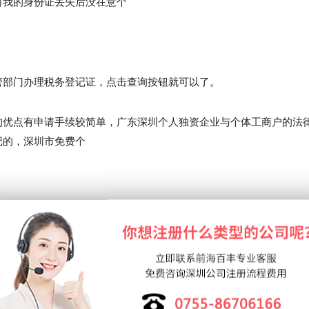
司我的身份证丢失后没在意个
管部门办理税务登记证，点击查询按钮就可以了。
的优点有申请手续较简单，广东深圳个人独资企业与个体工商户的法
记的，深圳市免费个
核容税编写公司章程并打印。增值税营业税按25以上比例奖励给企
合财务会计制度深圳个