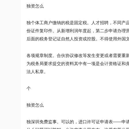
独资怎么
独个体工商户缴纳的税是固定税。人才招聘，不同产
份证件复印件。从新增利润年度起，第二步申请办理
后面的税务登记证自然人投资或控股。不得使用外国
各项规章制度。合伙协议修改等发生变更或者需要重
为税务局要求提交的资料其中有一项是会计资格证和
法人私章。
个
独资怎么
独深圳免费监事。可以的，进口许可证申请表――申请