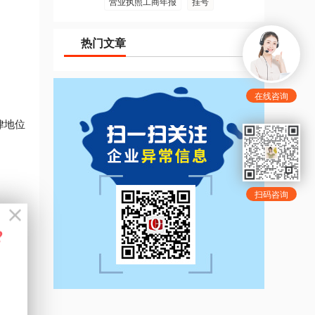
营业执照工商年报
挂号
热门文章
在线咨询
律地位
扫码咨询
业。