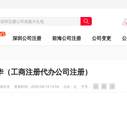
热门
深圳公司注册
前海公司注册
公司变更
公
华（工商注册代办公司注册）
海百丰
更新时间：
2020-06-19 13:54
点击：
次
字号：
小
中
大