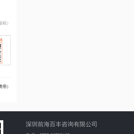
报税）
费用）
深圳前海百丰咨询有限公司