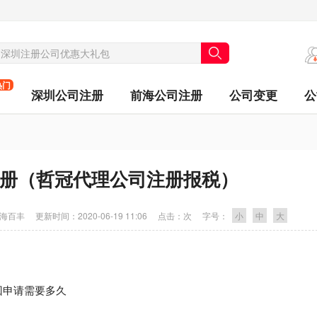
热门
深圳公司注册
前海公司注册
公司变更
公
册（哲冠代理公司注册报税）
海百丰
更新时间：
2020-06-19 11:06
点击：
次
字号：
小
中
大
回申请需要多久