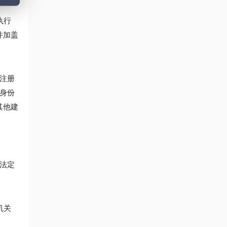
执行
并加盖
注册
身份
其他建
合法定
机关