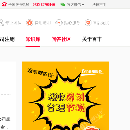
全国服务热线：
官方微信
法律声明
0755-86706166
专业团队
费用透明
贴心服务
售后无忧
司注销
知识库
问答社区
关于百丰
公司靠
公室，