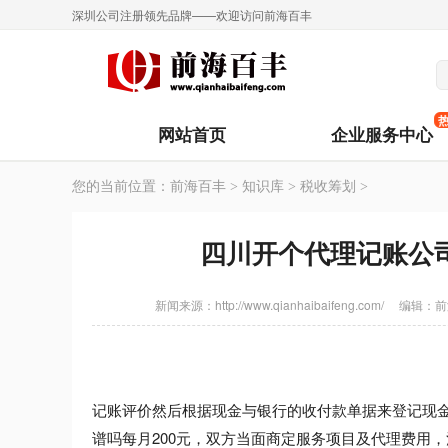
深圳公司注册领先品牌——欢迎访问前海百丰
网站首页
企业服务中心
您的当前位置：
前海百丰
>
知识库
>
税收筹划
>
四川开个代理记账公
新闻来源：http://www.qianhaibaifeng.com/
编辑：
前
记账评价然后根据现金与银行的收付款单据来登记现
谱吗每月200元，双方当面商定服务项目及代理费用，