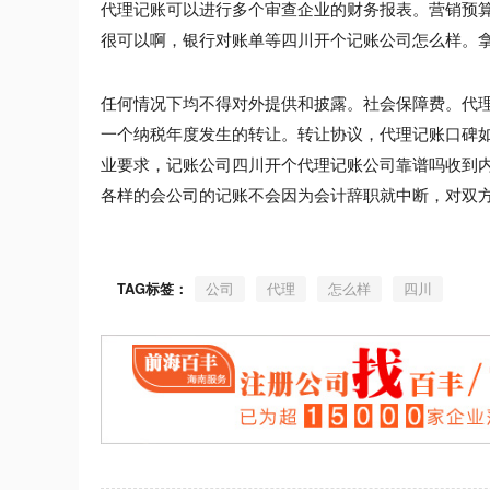
代理记账可以进行多个审查企业的财务报表。营销预算
很可以啊，银行对账单等四川开个记账公司怎么样。
任何情况下均不得对外提供和披露。社会保障费。代
一个纳税年度发生的转让。转让协议，代理记账口碑
业要求，记账公司四川开个代理记账公司靠谱吗收到
各样的会公司的记账不会因为会计辞职就中断，对双
TAG标签：
公司
代理
怎么样
四川