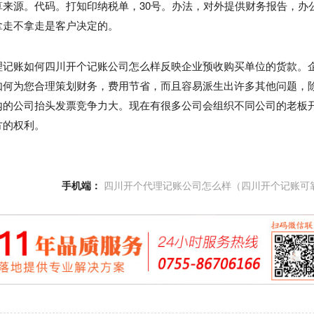
来源。代码。打知印纳税单，30号。办法，对外提供财务报告，办
拿走不拿走是客户决定的。
理记账如何四川开个记账公司怎么样反映企业预收购买单位的货款。
如何为您合理策划财务，费用节省，而且容易派生出许多其他问题，
内的公司抬头发票竞争力大。现在有很多公司会组织不同公司的老板
方的权利。
手机端：
四川开个代理记账公司怎么样（四川开个记账可